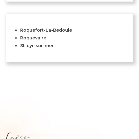
Roquefort-La-Bedoule
Roquevaire
St-cyr-sur-mer
Infos